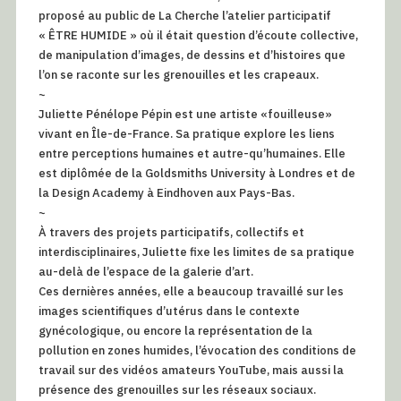
proposé au public de La Cherche l’atelier participatif
« ÊTRE HUMIDE » où il était question d’écoute collective,
de manipulation d’images, de dessins et d’histoires que
l’on se raconte sur les grenouilles et les crapeaux.
~
Juliette Pénélope Pépin est une artiste «fouilleuse»
vivant en Île-de-France. Sa pratique explore les liens
entre perceptions humaines et autre-qu’humaines. Elle
est diplômée de la Goldsmiths University à Londres et de
la Design Academy à Eindhoven aux Pays-Bas.
~
À travers des projets participatifs, collectifs et
interdisciplinaires, Juliette fixe les limites de sa pratique
au-delà de l’espace de la galerie d’art.
Ces dernières années, elle a beaucoup travaillé sur les
images scientifiques d’utérus dans le contexte
gynécologique, ou encore la représentation de la
pollution en zones humides, l’évocation des conditions de
travail sur des vidéos amateurs YouTube, mais aussi la
présence des grenouilles sur les réseaux sociaux.