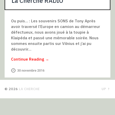
La Cherche RADIO
Ou puis… : Les souvenirs SONS de Tony Après
avoir traversé l’Europe en camion au démarreur
défectueux, nous avons joué à la toupie à
Klaipéda et passé une mémorable soirée. Nous
sommes ensuite partis sur Vilnius et j’ai pu
découvrir…
Continue Reading →
30 novembre 2016
© 2026
LA CHERCHE
UP ↑