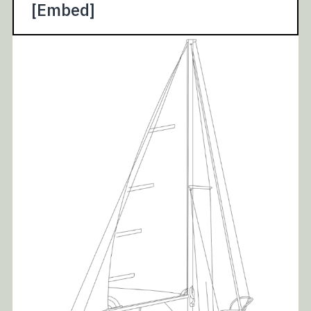
[Embed]