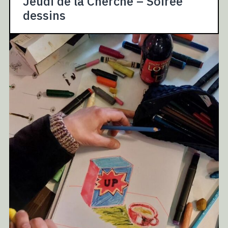
Jeudi de la Cherche – Soirée
dessins