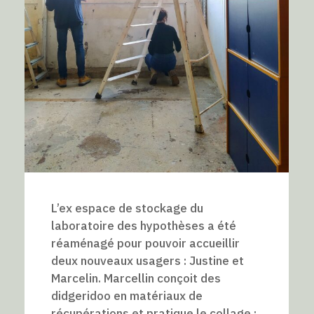
L’ex espace de stockage du
laboratoire des hypothèses a été
réaménagé pour pouvoir accueillir
deux nouveaux usagers : Justine et
Marcelin. Marcellin conçoit des
didgeridoo en matériaux de
récupérations et pratique le collage :