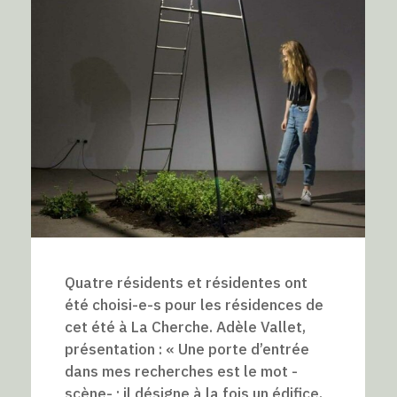
Quatre résidents et résidentes ont
été choisi-e-s pour les résidences de
cet été à La Cherche. Adèle Vallet,
présentation : « Une porte d’entrée
dans mes recherches est le mot -
scène- ; il désigne à la fois un édifice,