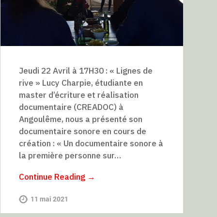
Jeudi 22 Avril à 17H30 : « Lignes de
rive » Lucy Charpie, étudiante en
master d’écriture et réalisation
documentaire (CREADOC) à
Angoulême, nous a présenté son
documentaire sonore en cours de
création : « Un documentaire sonore à
la première personne sur…
Continue Reading →
11 mai 2021