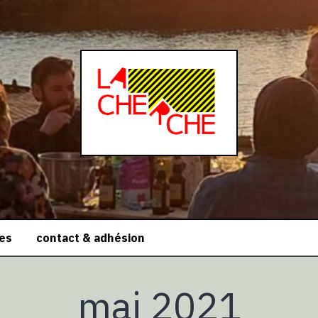
ces
contact & adhésion
mai 2021