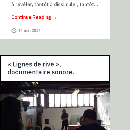
à révéler, tantôt à dissimuler, tantôt…
Continue Reading →
11 mai 2021
« Lignes de rive »,
documentaire sonore.