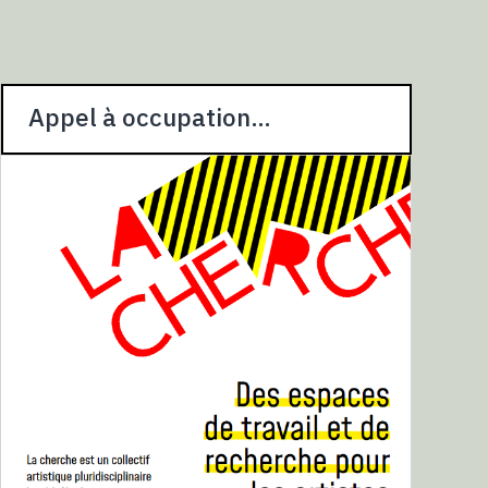
Appel à occupation…