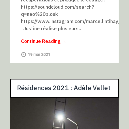
https://soundcloud.com/search?
q=neo%20plouk
https://www.instagram.com/marcellintihay/
Justine réalise plusieurs…
Continue Reading →
19 mai 2021
Résidences 2021 : Adèle Vallet