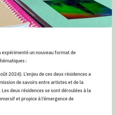
e a expérimenté un nouveau format de
thématiques :
 (août 2024). L’enjeu de ces deux résidences a
smission de savoirs entre artistes et de la
es deux résidences se sont déroulées à la
mersif et propice à l’émergence de