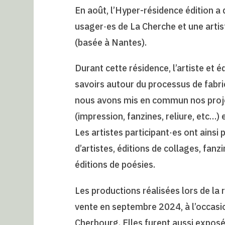
En août, l’Hyper-résidence édition a 
usager·es de La Cherche et une artist
(basée à Nantes).
Durant cette résidence, l’artiste et 
savoirs autour du processus de fabrica
nous avons mis en commun nos projets
(impression, fanzines, reliure, etc…) e
Les artistes participant·es ont ainsi pu
d’artistes, éditions de collages, fanzi
éditions de poésies.
Les productions réalisées lors de la 
vente en septembre 2024, à l’occasion 
Cherbourg. Elles furent aussi exposé