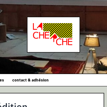
ces
contact & adhésion
dition