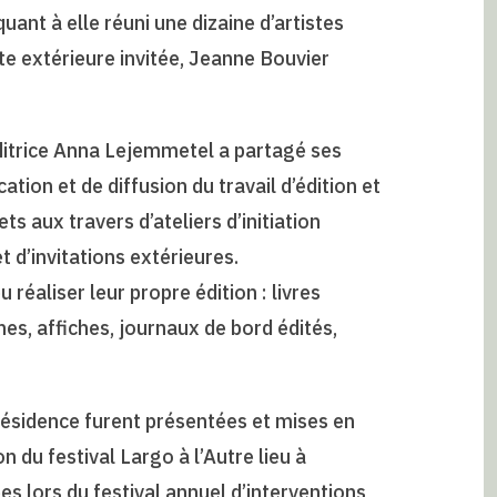
quant à elle réuni une dizaine d’artistes
e extérieure invitée, Jeanne Bouvier
éditrice Anna Lejemmetel a partagé ses
tion et de diffusion du travail d’édition et
 aux travers d’ateliers d’initiation
t d’invitations extérieures.
 réaliser leur propre édition : livres
nes, affiches, journaux de bord édités,
résidence furent présentées et mises en
du festival Largo à l’Autre lieu à
es lors du festival annuel d’interventions