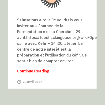
Salutations à tous,Je voudrais vous
inviter au « Journée de la
Fermentation » en la Cherche – 29
avril.https://foodhackingbase.org/wiki/Open
saine avec Kefir » 14h00, atelier. Le
centre de notre intérêt est la
préparation et l’utilisation du kéfir. Ce
serait bien de compter environ…
Continue Reading →
20 avril 2017