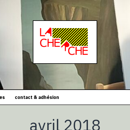
ces
contact & adhésion
avril 2018