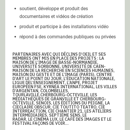
soutient, développe et produit des
documentaires et vidéos de création
produit et participe à des installations vidéo
répond à des commandes publiques ou privées
PARTENAIRES AVEC QUI DÉCLINS D’OEIL ET SES
MEMBRES ONT MIS EN PLACE DES PROJETS : LA
MAISON DE L’IMAGE DE BASSE-NORMANDIE,
UNIVERSITÉ SORBONNE, UNIVERSITÉ DE CAEN-
MAISON DE LA RECHERCHE EN SCIENCES HUMAINES,
MAISON DU GESTE ET DE L’IMAGE (PARIS), CENTRE
D’ART LE POINT DU JOUR, L’ÉDUCATION NATIONALE,
LIGUE DEL’ENSEIGNEMENT, L’ANPE, PROJET
EUROPÉEN FSE, KYRNÉA INTERNATIONAL, LES VILLES
D’ARGENTAN, COLOMBELLES,
TOURLAVILLE,CHERBOURG-OCTEVILLE, LES
MÉDIATHÈQUES DE GRANVILLE ET CHERBOURG-
OCTEVILLE, SENOIS, LES ÉDITIONS DU PEIGNE, LA
CIECLAIRE OBSCUR, CIE TOUTITO TEATRO, CIE
INTERREACTION, CIE CHANTIER 21, LES ATELIERS
INTERMÉDIAIRES, SEPTIÈME SENS, LE
RADAR, LE CINÉMA LUX, LE CAFÉ DES IMAGES ET LE
FESTIVAL FAÇONS DE VOIR…