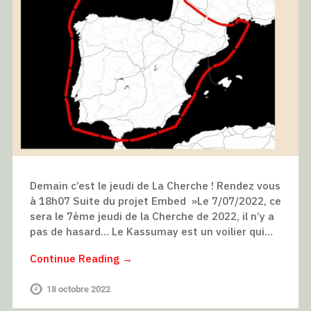
Demain c’est le jeudi de La Cherche ! Rendez vous
à 18h07 Suite du projet Embed »Le 7/07/2022, ce
sera le 7ème jeudi de la Cherche de 2022, il n’y a
pas de hasard… Le Kassumay est un voilier qui…
Continue Reading →
18 octobre 2022