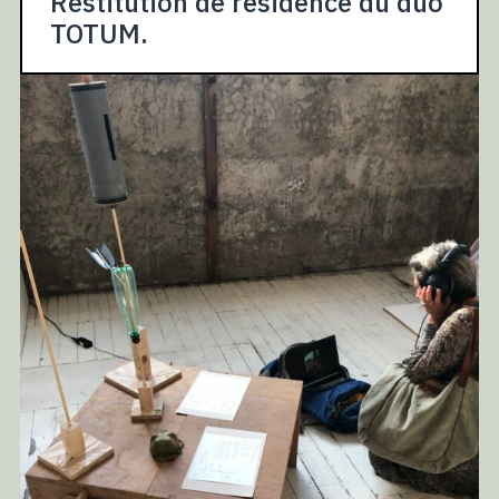
Restitution de résidence du duo
TOTUM.