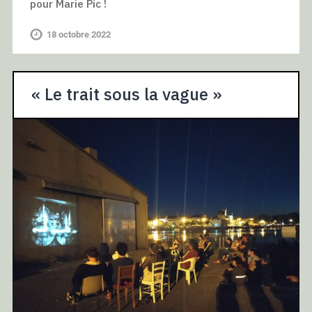
pour Marie Pic !
18 octobre 2022
« Le trait sous la vague »