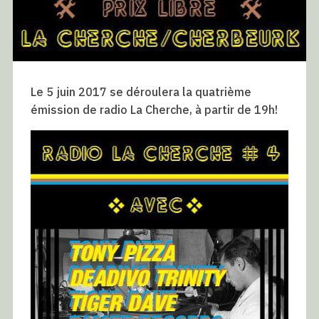
Le 5 juin 2017 se déroulera la quatrième
émission de radio La Cherche, à partir de 19h!