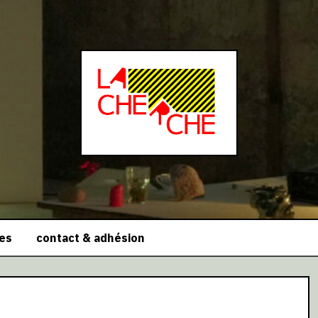
ces
contact & adhésion