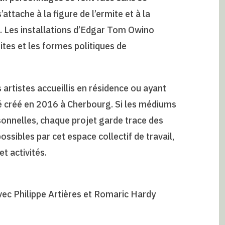
attache à la figure de l’ermite et à la
. Les installations d’Edgar Tom Owino
ites et les formes politiques de
artistes accueillis en résidence ou ayant
ré créé en 2016 à Cherbourg. Si les médiums
sonnelles, chaque projet garde trace des
sibles par cet espace collectif de travail,
 activités.
vec Philippe Artières et Romaric Hardy