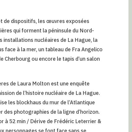
et de dispositifs, les œuvres exposées
ières qui forment la péninsule du Nord-
s installations nucléaires de La Hague, la
aus face à la mer, un tableau de Fra Angelico
Cherbourg ou encore le tapis d’un salon
vières de Laura Molton est une enquête
ssion de l’histoire nucléaire de La Hague.
ise les blockhaus du mur de l’Atlantique
des photographies de la ligne d’horizon.
r à 52 min / Dérive de Frédéric Leterrier &
eux personnages se font face sans se