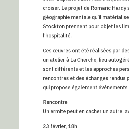
croiser. Le projet de Romaric Hardy s’
géographie mentale qu’il matérialise
Stockton prennent pour objet les lim
l’hospitalité.
Ces œuvres ont été réalisées par des 
un atelier à La Cherche, lieu autogé
sont différents et les approches per
rencontres et des échanges rendus pos
qui propose également événements et
Rencontre
Un ermite peut en cacher un autre, a
23 février, 18h