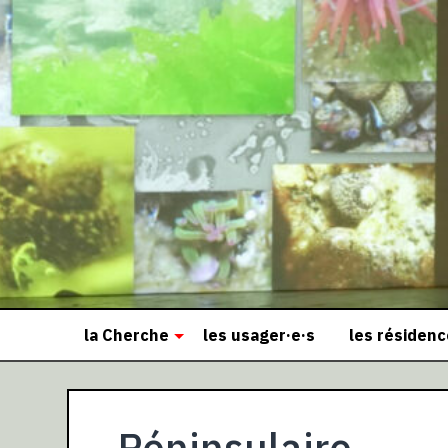
la Cherche
les usager·e·s
les résiden
Péninsulaire