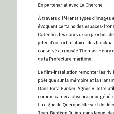
En partenariat avec La Cherche
À travers différents types d’images 
évoquent certains des espaces-front
Cotentin : les cours d’eau proches de
jetée d’un fort militaire, des blockh
conservé au musée Thomas-Henry de 
de la Préfecture maritime.
Le film-installation remonter les ri
poétique sur la mémoire et la transmi
Dans Beta Bunker, Agnès Villette util
comme camera obscura pour générer 
La digue de Querqueville sert de déco
Jean-Baptiste Julien, dans lequel d