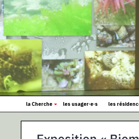
la Cherche
les usager·e·s
les résiden
Exposition « Bio