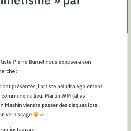
artiste Pierre Burnel nous exposera son
herche :
eront présentés, l’artiste peindra également
le commune du lieu. Martin WM (alias
in Mashin viendra passer des disques lors
 un vernissage
»
 sur instagram :