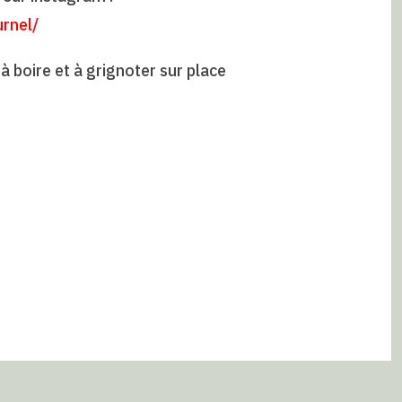
urnel/
à boire et à grignoter sur place