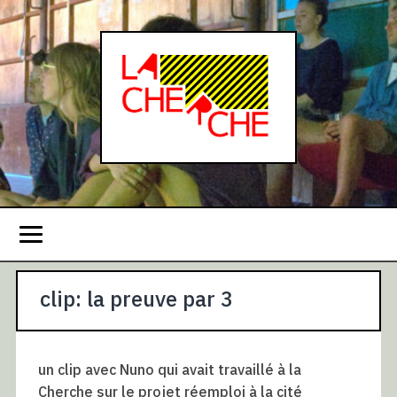
clip: la preuve par 3
un clip avec Nuno qui avait travaillé à la
Cherche sur le projet réemploi à la cité