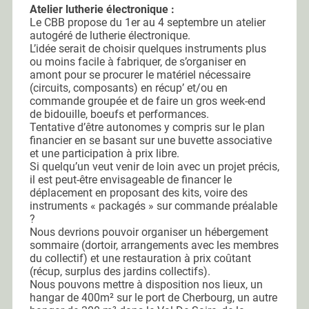
Atelier lutherie électronique :
Le CBB propose du 1er au 4 septembre un atelier
autogéré de lutherie électronique.
L’idée serait de choisir quelques instruments plus
ou moins facile à fabriquer, de s’organiser en
amont pour se procurer le matériel nécessaire
(circuits, composants) en récup’ et/ou en
commande groupée et de faire un gros week-end
de bidouille, boeufs et performances.
Tentative d’être autonomes y compris sur le plan
financier en se basant sur une buvette associative
et une participation à prix libre.
Si quelqu’un veut venir de loin avec un projet précis,
il est peut-être envisageable de financer le
déplacement en proposant des kits, voire des
instruments « packagés » sur commande préalable
?
Nous devrions pouvoir organiser un hébergement
sommaire (dortoir, arrangements avec les membres
du collectif) et une restauration à prix coûtant
(récup, surplus des jardins collectifs).
Nous pouvons mettre à disposition nos lieux, un
hangar de 400m
²
sur le port de Cherbourg, un autre