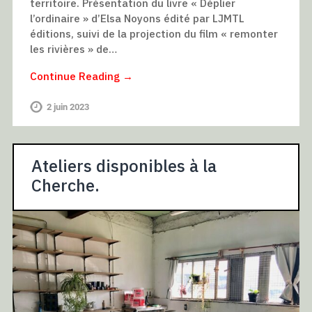
territoire. Présentation du livre « Déplier
l’ordinaire » d’Elsa Noyons édité par LJMTL
éditions, suivi de la projection du film « remonter
les rivières » de…
Continue Reading →
2 juin 2023
Ateliers disponibles à la
Cherche.