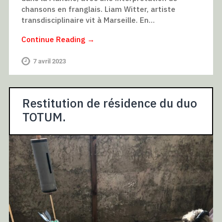
chansons en franglais. Liam Witter, artiste
transdisciplinaire vit à Marseille. En…
Continue Reading →
7 avril 2023
Restitution de résidence du duo
TOTUM.