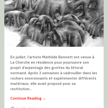
En juillet, l’artiste Mathilde Bennett est venue à
La Cherche en résidence pour poursuivre son
projet d’arpentage des grottes du littoral
normand. Après 3 semaines à vadrouiller dans les
rochers environnants et expérimenter différents
matériaux, elle avait proposé pour sa
restitution…
Continue Reading →